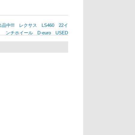
品中!!! レクサス LS460 22イ
ンチホイール D-euro USED