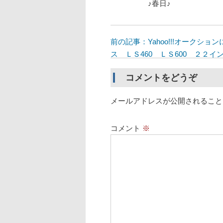
♪春日♪
前の記事：Yahoo!!!オークシ
ス ＬＳ460 ＬＳ600 ２２
コメントをどうぞ
メールアドレスが公開されること
コメント
※