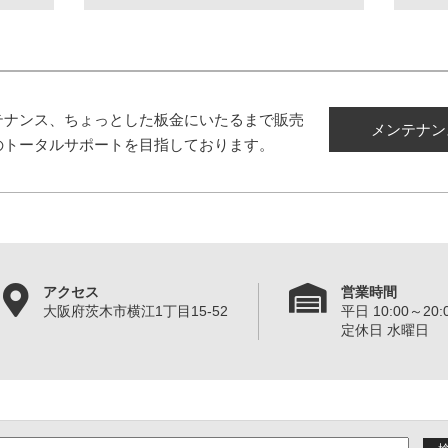
テナンス、ちょっとした板金にいたるまで販売
メンテナン
のトータルサポートを目指しております。
アクセス
営業時間
大阪府茨木市横江1丁目15-52
平日 10:00～20:0
定休日 水曜日