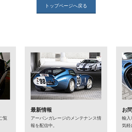
トップページへ戻る
最新情報
お
ご覧
アーバンガレージのメンテナンス情
輸入
報を配信中。
気軽