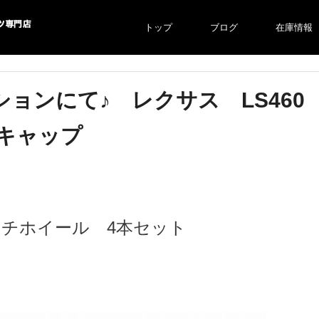
トップ
ブログ
在庫情報
より自社での
ークションにて♪ レクサス LS460 
ルキャップ
ンチホイール 4本セット