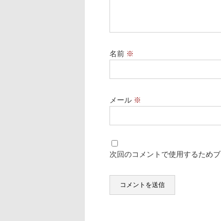
名前
※
メール
※
次回のコメントで使用するためブ