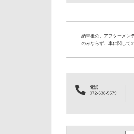
納車後の、アフターメン
のみならず、車に関して
電話
072-638-5579