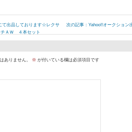
ョンにて出品しております☆レクサ
次の記事：Yahoo!!オークション出
インチＡＷ ４本セット
はありません。
※
が付いている欄は必須項目です