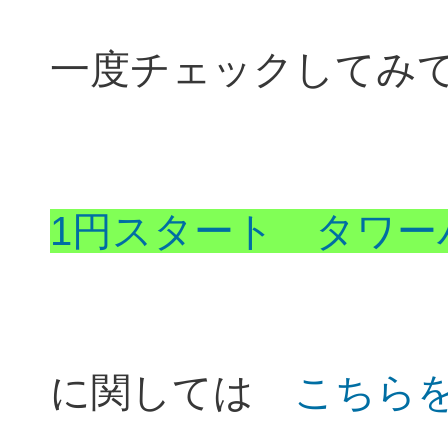
一度チェックして
1円スタート タワー
に関しては
こちら