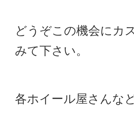
どうぞこの機会にカ
みて下さい。
各ホイール屋さんな