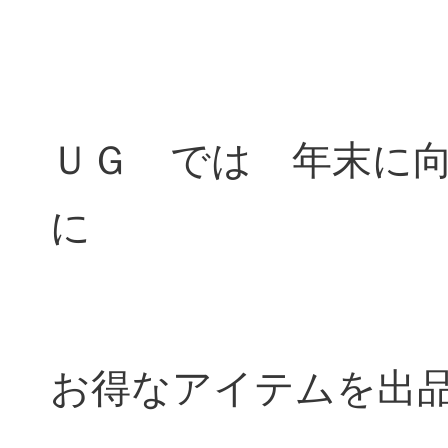
ＵＧ では 年末に
に
お得なアイテムを出