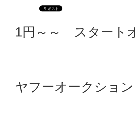
1円～～ スタート
ヤフーオークショ