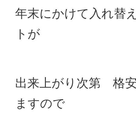
年末にかけて入れ替
トが
出来上がり次第 格
ますので