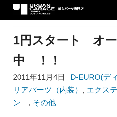
UG 輸入車パーツ専門店 | USAより自社での
パーツ輸入情報を配信中。
1円スタート オ
中 ！！
2011年11月4日
D-EURO(
リアパーツ（内装）
,
エクス
ン
,
その他