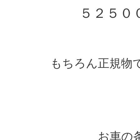
５２５０
もちろん正規物
お車の