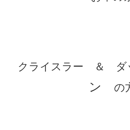
クライスラー ＆ 
ン
の