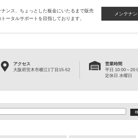
テナンス、ちょっとした板金にいたるまで販売
メンテナン
のトータルサポートを目指しております。
アクセス
営業時間
大阪府茨木市横江1丁目15-52
平日 10:00～20:0
定休日 水曜日