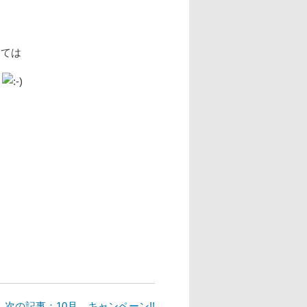
しては
。
次の記事：10月 キャンペーン!!