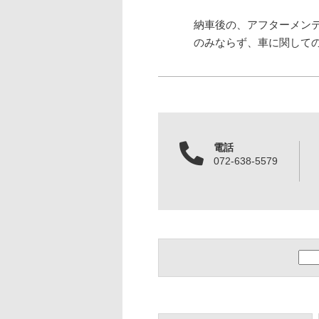
納車後の、アフターメン
のみならず、車に関して
電話
072-638-5579