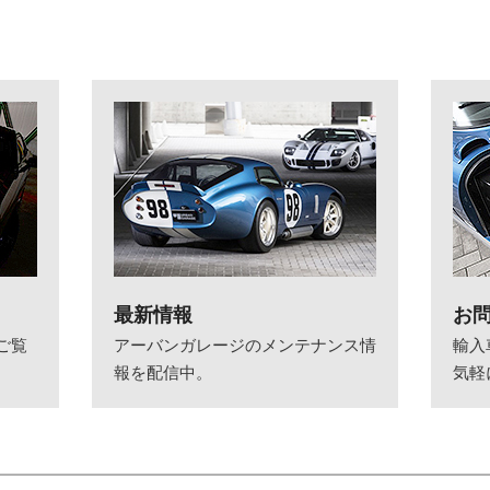
最新情報
お
ご覧
アーバンガレージのメンテナンス情
輸入
報を配信中。
気軽