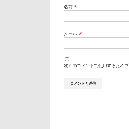
名前
※
メール
※
次回のコメントで使用するためブ