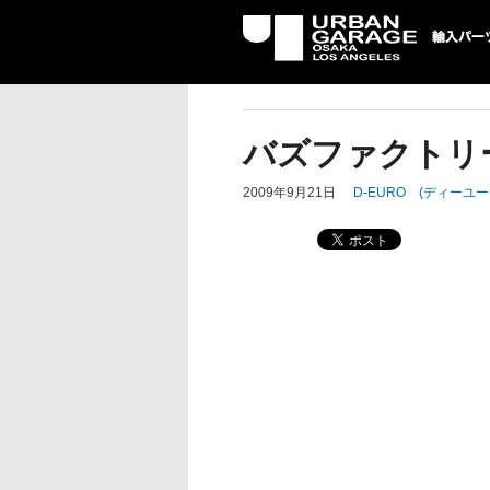
UG 輸入車パーツ専門店 | USA
パーツ輸入情報を配信中。
バズファクトリ
2009年9月21日
D-EURO (ディー