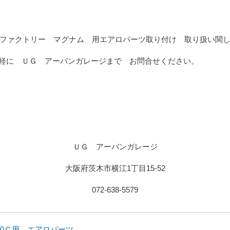
ファクトリー マグナム 用エアロパーツ取り付け 取り扱い関
気軽に ＵＧ アーバンガレージまで お問合せください
ＵＧ アーバンガレージ
大阪府茨木市横江1丁目15-52
072-638-5579
00Ｃ用 エアロパーツ