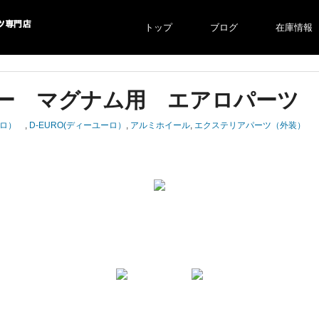
トップ
ブログ
在庫情報
より自社での
ー マグナム用 エアロパー
ユーロ）
,
D-EURO(ディーユーロ）
,
アルミホイール
,
エクステリアパーツ（外装）