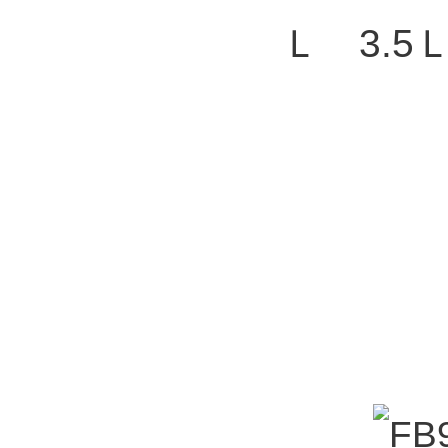
Ｌ 3.5Ｌ