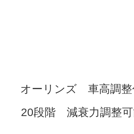
オーリンズ 車高調
20段階 減衰力