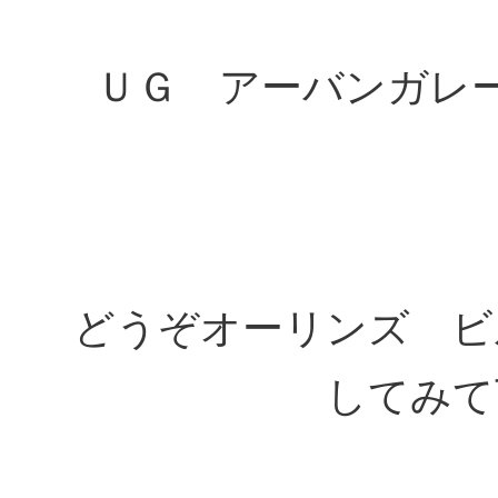
ＵＧ アーバンガレ
どうぞオーリンズ ビ
して