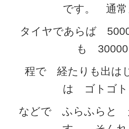
です。 通常
タイヤであらば 50
も 3000
程で 経たりも出は
は ゴトゴト
などで ふらふらと 
す。 そんれ