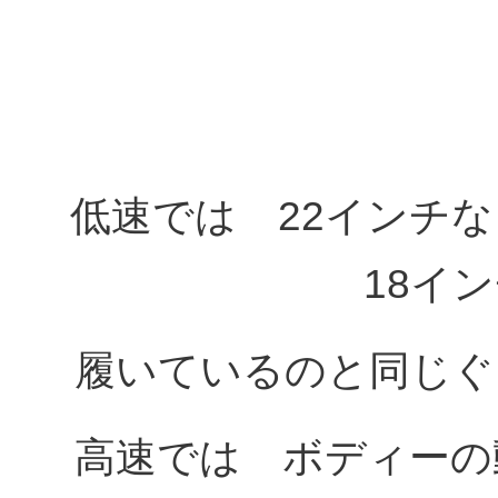
低速では 22インチ
18イ
履いているのと同じぐ
高速では ボディーの