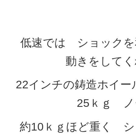
低速では ショックを
動きをしてく
22インチの鋳造ホイー
25ｋｇ 
約10ｋｇほど重く 