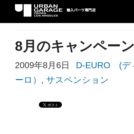
UG 輸入車パーツ専門店 | USAより自社での
パーツ輸入情報を配信中。
8月のキャンペー
2009年8月6日
D-EURO
ーロ）
,
サスペンション