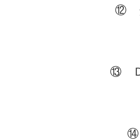
⑫
⑬ 
⑭