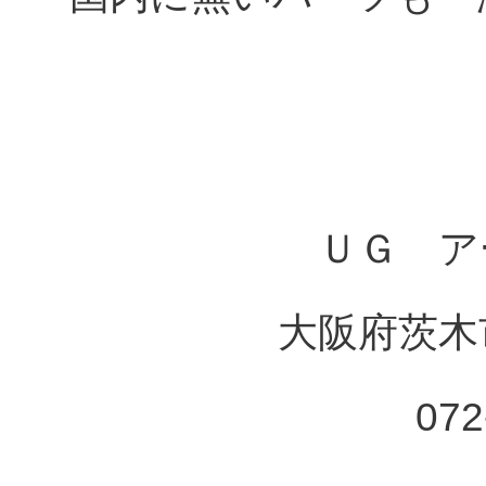
ＵＧ ア
大阪府茨木市
072