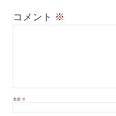
コメント
※
名前
※