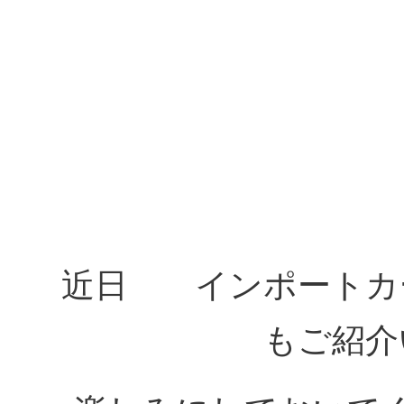
近日 インポートカ
もご紹介