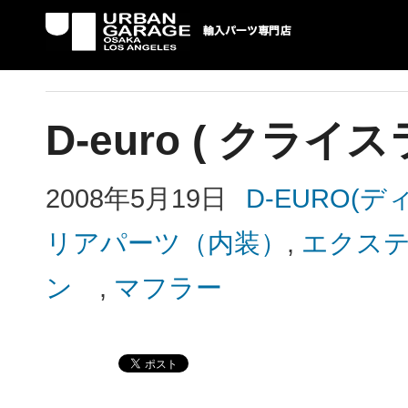
UG 輸入車パーツ専門店 | USAより自社での
パーツ輸入情報を配信中。
D-euro ( クライ
2008年5月19日
D-EURO(
リアパーツ（内装）
,
エクス
ン
,
マフラー