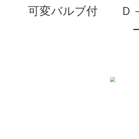
可変バルブ付 Ｄ－