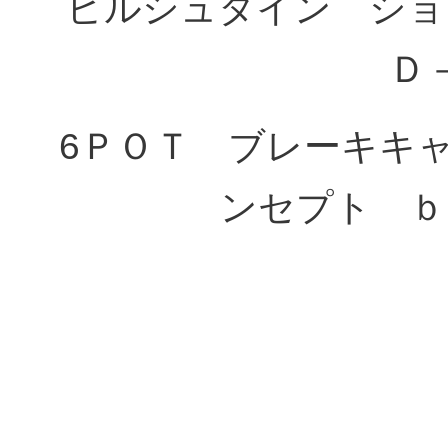
ビルシュタイン シ
Ｄ
6ＰＯＴ ブレーキキ
ンセプト 