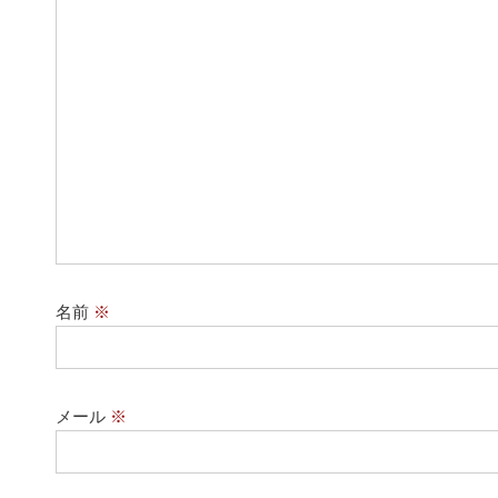
名前
※
メール
※