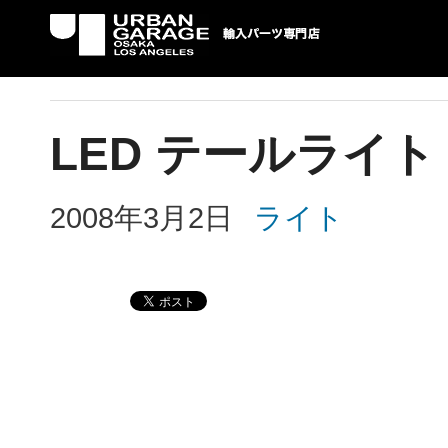
UG 輸入車パーツ専門店 | USAより自社での
パーツ輸入情報を配信中。
LED テールライ
2008年3月2日
ライト