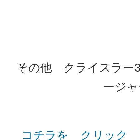
その他 クライスラー3
ージャ
コチラを ク