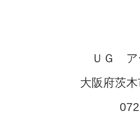
ＵＧ ア
大阪府茨木市
072