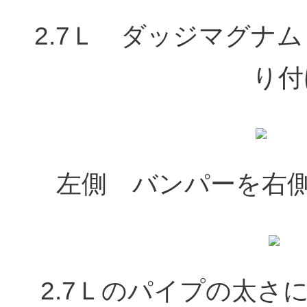
2.7Ｌ ダッジマグナ
り付
左側 バンパーを右
2.7Ｌのパイプの太さ