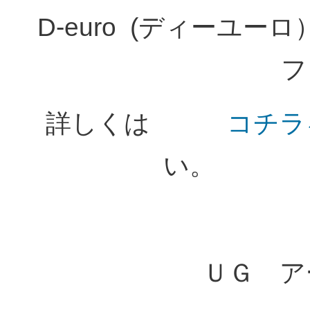
D-euro (ディーユ
詳しくは
コチラ
い。 :
ＵＧ ア