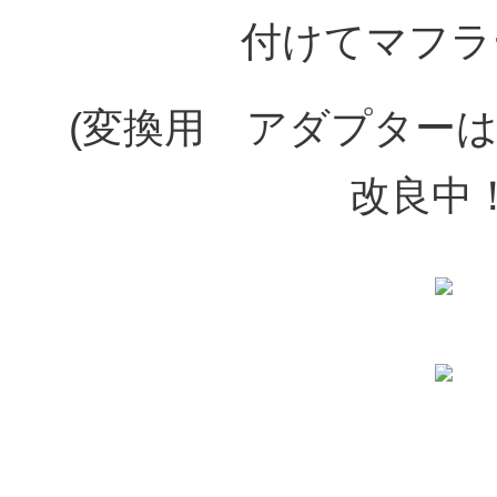
付けてマフラ
(変換用 アダプター
改良