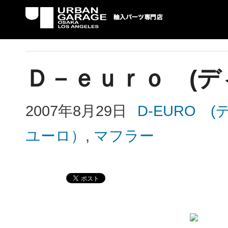
UG 輸入車パーツ専門店 | USAより自社での
パーツ輸入情報を配信中。
Ｄ－ｅｕｒｏ (
2007年8月29日
D-EUR
ユーロ）
,
マフラー