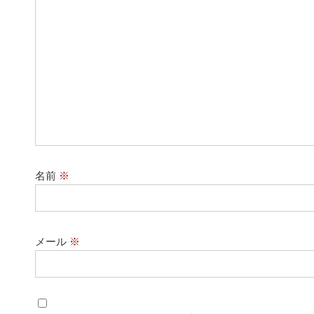
名前
※
メール
※