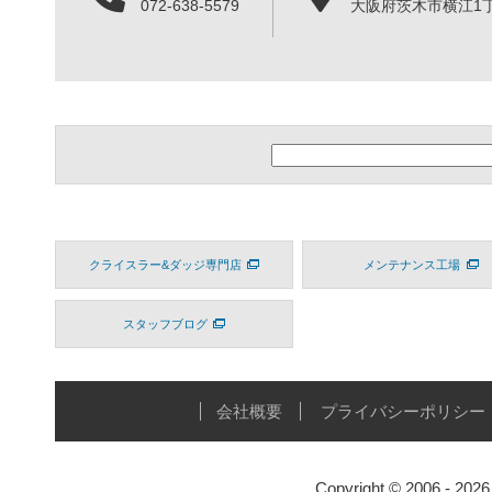
072-638-5579
大阪府茨木市横江1丁目
クライスラー&ダッジ専門店
メンテナンス工場
スタッフブログ
会社概要
プライバシーポリシー
Copyright © 2006 - 20