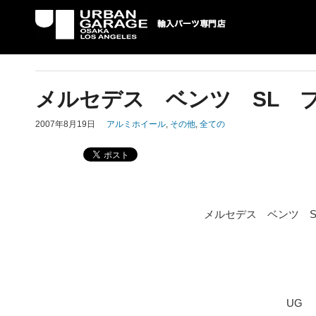
UG 輸入車パーツ専門店 | USAより自社での
パーツ輸入情報を配信中。
メルセデス ベンツ SL 
2007年8月19日
アルミホイール
,
その他
,
全ての
メルセデス ベンツ 
UG