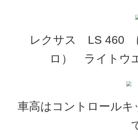
レクサス LS 460
ロ） ライトウ
車高はコントロールキ