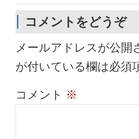
コメントをどうぞ
メールアドレスが公開
が付いている欄は必須
コメント
※