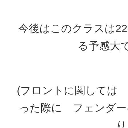
今後はこのクラスは2
る予感大です
(フロントに関しては
った際に フェンダー
り