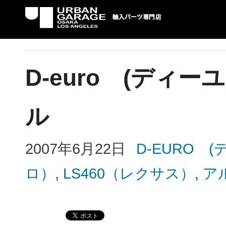
UG 輸入車パーツ専門店 | USAより自社での
パーツ輸入情報を配信中。
D-euro (ディ
ル
2007年6月22日
D-EURO
ロ）
,
LS460（レクサス）
,
ア