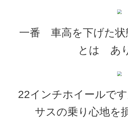
一番 車高を下げた状
とは あ
22インチホイールで
サスの乗り心地を