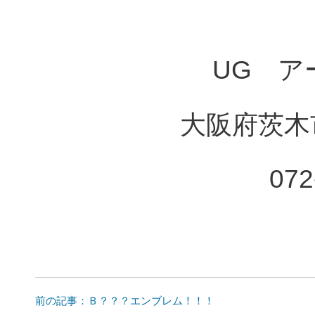
UG ア
大阪府茨木市
072
前の記事：Ｂ？？？エンブレム！！！