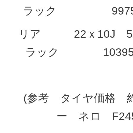
ラック 9975
リア 22ｘ10J 5
ラック 1039
(参考 タイヤ価格 約
ー ネロ F245/3