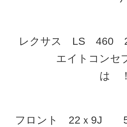
レクサス LS 460 
エイトコンセ
は 
フロント 22ｘ9J 5