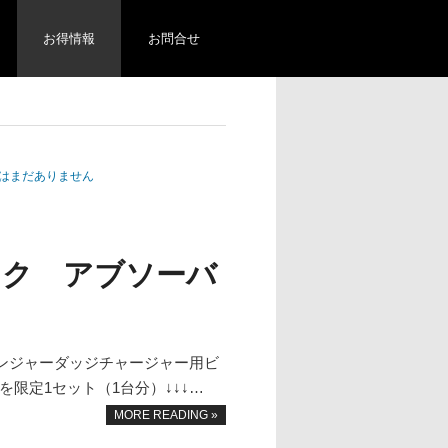
お得情報
お問合せ
はまだありません
ック アブソーバ
ンジャーダッジチャージャー用ビ
を限定1セット（1台分）↓↓↓…
MORE READING »