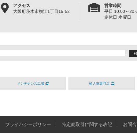
アクセス
営業時間
大阪府茨木市横江1丁目15-52
平日 10:00～20:0
定休日 水曜日
メンテナンス工場
輸入車専門店
プライバシーポリシー
特定商取引に関する表記
お問合