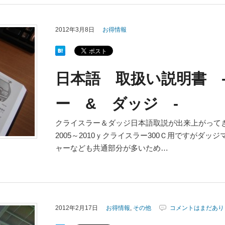
2012年3月8日
お得情報
日本語 取扱い説明書 
ー & ダッジ -
クライスラー＆ダッジ日本語取説が出来上がってきま
2005～2010ｙクライスラー300Ｃ用ですがダ
ャーなども共通部分が多いため…
2012年2月17日
お得情報
,
その他
コメントはまだあり