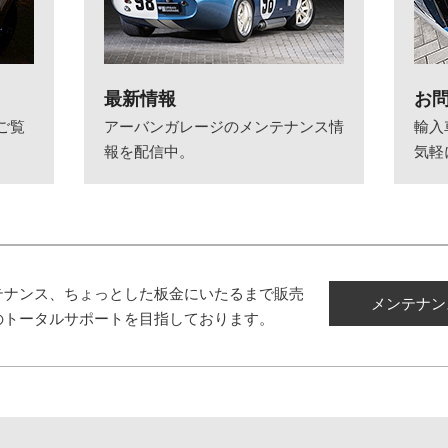
最新情報
お
ご覧
アーバンガレージのメンテナンス情
輸入
報を配信中。
気軽
テナンス、ちょっとした板金にいたるまで販売
メンテナン
のトータルサポートを目指しております。