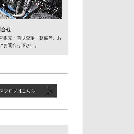
問合せ
車販売・買取査定・整備等、お
にお問合せ下さい。
スブログはこちら