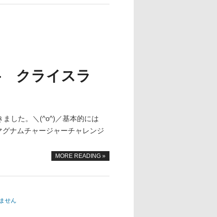
- クライスラ
した。＼(^o^)／基本的には
ッジマグナムチャージャーチャレンジ
MORE READING »
ません