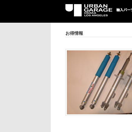
UG 輸入車パーツ専門店 | USA
パーツ輸入情報を配信中。
お得情報