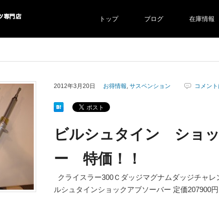
トップ
ブログ
在庫情報
より自社での
2012年3月20日
お得情報
,
サスペンション
コメント
ビルシュタイン ショ
ー 特価！！
クライスラー300Ｃダッジマグナムダッジチャレ
ルシュタインショックアブソーバー 定価207900円