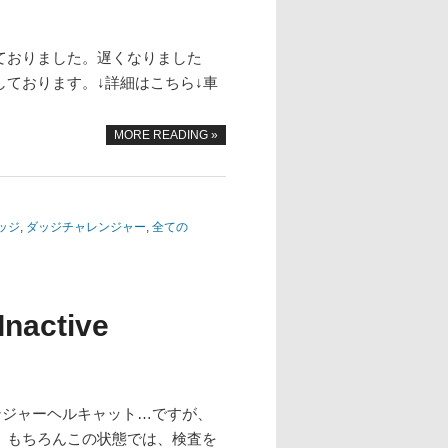
ておりました。遅くなりました
ております。↓詳細はこちら↓車
MORE READING »
ッジ
,
ダッジチャレンジャー
,
全ての
ctive
レンジャーヘルキャット…ですが、
。もちろんこの状態では、検査を