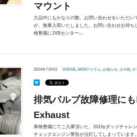
マウント
欠品中にもかなりの数、お問い合わせをいただい
が、無事入荷いたしました。お問い合わせお待ちし
検整備にJXBセンター…
2024年7月6日
DODGE
,
NEWアイテム
,
お知らせ
,
その他
,
ダ
排気バルブ故障修理にもIna
Exhaust
車検整備にてご入庫頂いた、2015yダッジチャ
チェックエンジン警告が点灯してしまっています