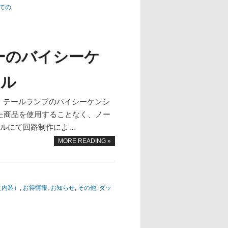
ての
ーのバイシーケ
ナル
ー、テールランプのバイシーケンシ
た商品を使用することなく、ノー
ナルにて回路制作によ…
MORE READING »
（内装）
,
お得情報
,
お知らせ
,
その他
,
ダッ