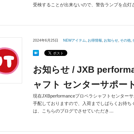
受検することが出来ないので、警告ランプを点灯
2024年6月25日
NEWアイテム
,
お得情報
,
お知らせ
,
その他
,
お知らせ / JXB perfo
ャフト センターサポー
現在JXBperformanceプロペラシャフトセン
手配しておりますので、入荷までしばらくお待ち
は、こちらのブログでさせていただき…