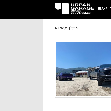
UG 輸入車パーツ専門店 | USA
パーツ輸入情報を配信中。
NEWアイテム