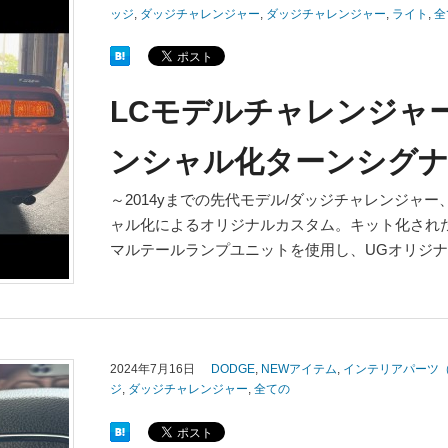
ッジ
,
ダッジチャレンジャー
,
ダッジチャレンジャー
,
ライト
,
全
LCモデルチャレンジャ
ンシャル化ターンシグ
～2014yまでの先代モデル/ダッジチャレンジャ
ャル化によるオリジナルカスタム。キット化され
マルテールランプユニットを使用し、UGオリジ
2024年7月16日
DODGE
,
NEWアイテム
,
インテリアパーツ
ジ
,
ダッジチャレンジャー
,
全ての