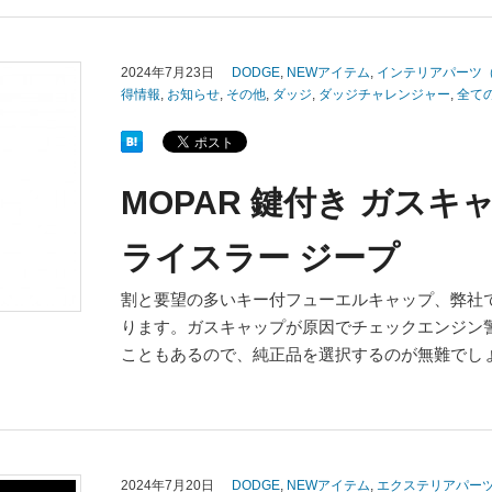
2024年7月23日
DODGE
,
NEWアイテム
,
インテリアパーツ
得情報
,
お知らせ
,
その他
,
ダッジ
,
ダッジチャレンジャー
,
全て
MOPAR 鍵付き ガスキャ
ライスラー ジープ
割と要望の多いキー付フューエルキャップ、弊社で
ります。ガスキャップが原因でチェックエンジン
こともあるので、純正品を選択するのが無難でし
2024年7月20日
DODGE
,
NEWアイテム
,
エクステリアパー