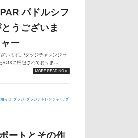
OPAR パドルシフ
がとうございま
ジャー
ございます。/ダッジチャレンジャ
たBOXに梱包されておりま…
MORE READING »
お知らせ
,
ダッジ
,
ダッジチャレンジャー
,
ダ
サポートとその作