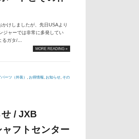
かけしましたが、先日USAより
ンジャーでは非常に多発してい
るガタ/…
MORE READING »
アパーツ（外装）
,
お得情報
,
お知らせ
,
その
/ JXB
ペラシャフトセンター