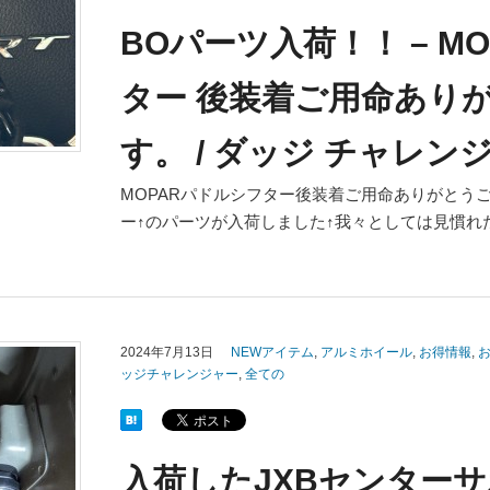
BOパーツ入荷！！ – M
ター 後装着ご用命あり
す。 / ダッジ チャレン
MOPARパドルシフター後装着ご用命ありがとう
ー↑のパーツが入荷しました↑我々としては見慣れ
2024年7月13日
NEWアイテム
,
アルミホイール
,
お得情報
,
ッジチャレンジャー
,
全ての
入荷したJXBセンター