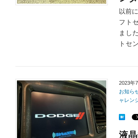
以前に
フト
ました
トセン
2023年
お知ら
ャレン
液晶