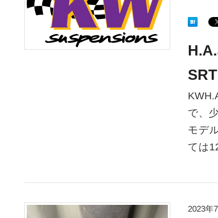
H.
SRT
KWH
で、
モデ
ては1
2023年