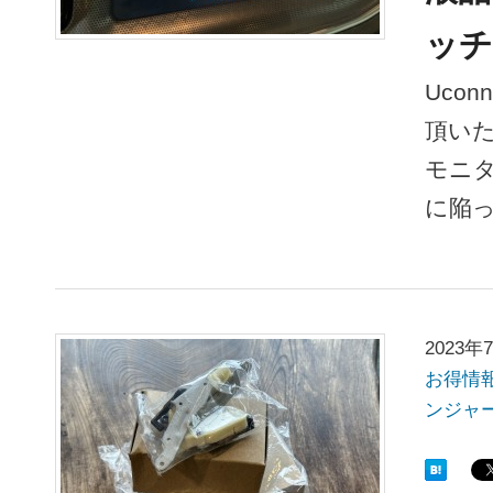
ッチ
Uco
頂いた
モニタ
に陥
2023年
お得情
ンジャ