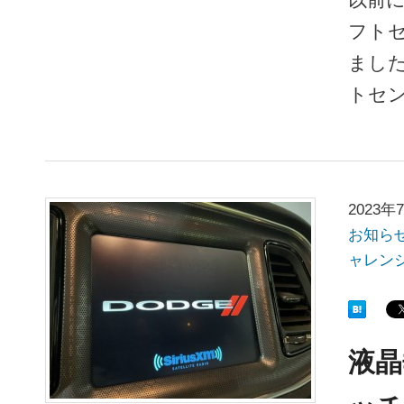
フト
ました
トセン
2023年
お知ら
ャレン
液晶