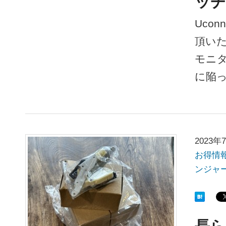
ッチ
Uco
頂いた
モニタ
に陥
2023年
お得情
ンジャ