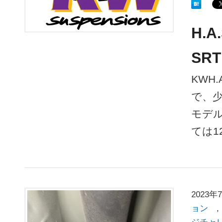
H.
SRT
KWH
で、
モデ
ては1
2023年
ョン
,