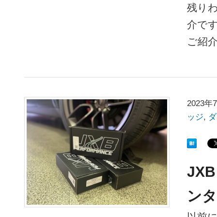
残り
介です
ご紹
2023年
ッジ
,
ダ
JX
ンタ
以前に