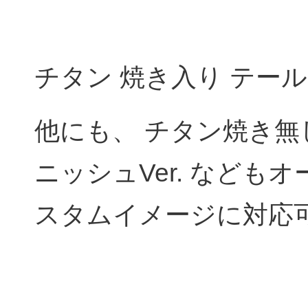
チタン 焼き入り テー
他にも、 チタン焼き無し
ニッシュVer. など
スタムイメージに対応