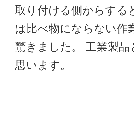
取り付ける側からする
は比べ物にならない作
驚きました。 工業製
思います。