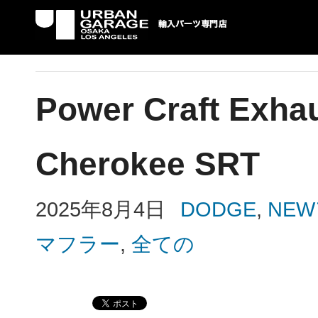
UG 輸入車パーツ専門店 | USAより自社での
パーツ輸入情報を配信中。
Power Craft Exhau
Cherokee SRT
2025年8月4日
DODGE
,
NE
マフラー
,
全ての