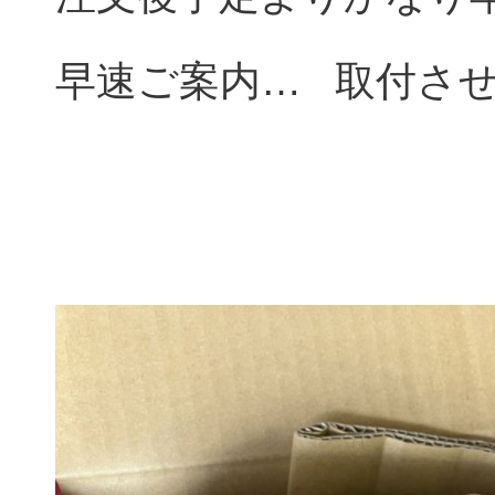
早速ご案内… 取付さ