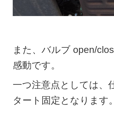
また、バルブ open/c
感動です。
一つ注意点としては、仕
タート固定となります