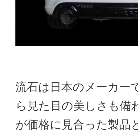
流石は日本のメーカー
ら見た目の美しさも備
が価格に見合った製品