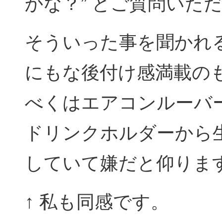
かな？” とご質問いた
そういった事を聞かれ
にもな後付け感満載の
べくはエアコンルーバ
ドリンクホルダーから
していて嫌だと仰りま
↑ 私も同感です。