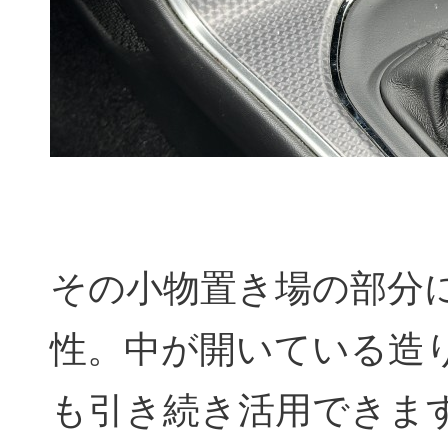
その小物置き場の部分
性。中が開いている造
も引き続き活用できま