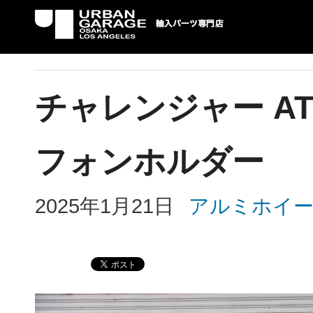
UG 輸入車パーツ専門店 | USAより自社での
パーツ輸入情報を配信中。
チャレンジャー A
フォンホルダー
2025年1月21日
アルミホイ