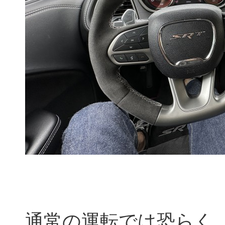
通常の運転では恐らく