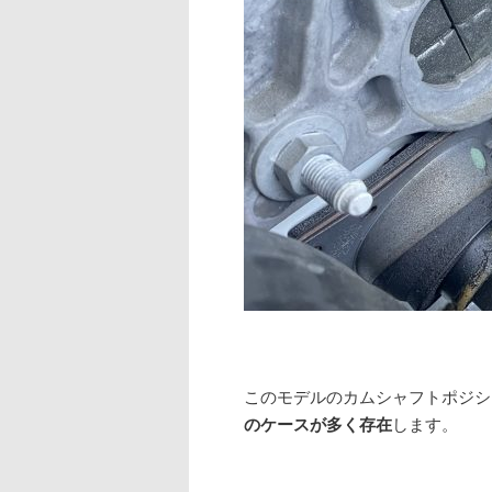
このモデルのカムシャフトポジシ
のケースが多く存在
します。