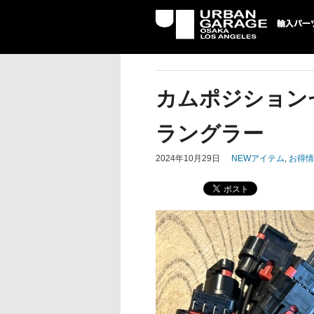
UG 輸入車パーツ専門店 | USA
パーツ輸入情報を配信中。
カムポジションセン
ラングラー
2024年10月29日
NEWアイテム
,
お得情