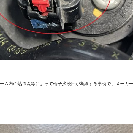
ーム内の熱環境等によって端子接続部が断線する事例で、
メーカ