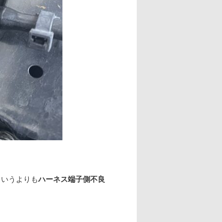
というよりも
ハーネス端子側不良