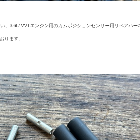
に多い、3.6L/ VVTエンジン用のカムポジションセンサー用リペアハー
おります。