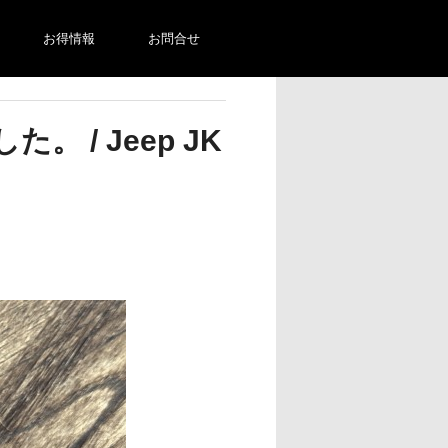
お得情報
お問合せ
/ Jeep JK