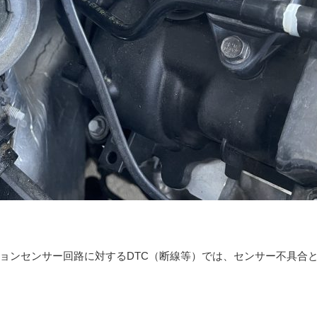
ョンセンサー回路に対するDTC（断線等）では、センサー不具合