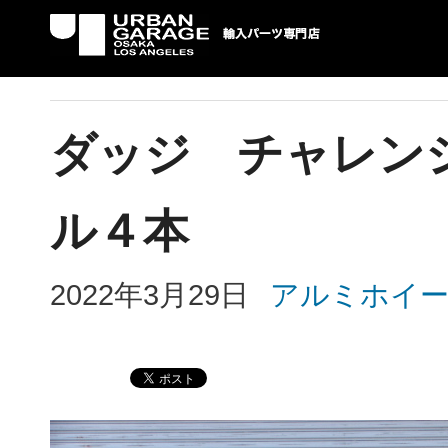
UG 輸入車パーツ専門店 | USAより自社での
パーツ輸入情報を配信中。
ダッジ チャレン
ル４本
2022年3月29日
アルミホイ