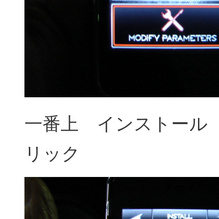
一番上 インストール
リック