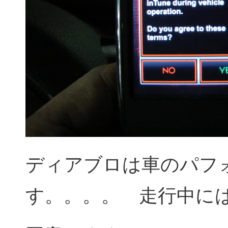
ディアブロは車のパフ
す。。。。 走行中に