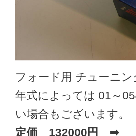
フォード用 チューニ
年式によっては 01～
い場合もございます。
定価 132000円 ➡