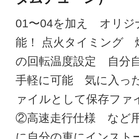
01〜04を加え オリ
能！ 点火タイミング
の回転温度設定 自分
手軽に可能 気に入っ
ァイルとして保存ファイ
②高速走行仕様 など
に自分の車にインスト