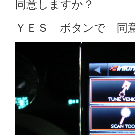
同意しますか？
ＹＥＳ ボタンで 同