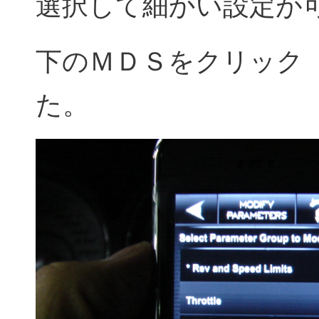
選択して細かい設定が
下のＭＤＳをクリック
た。