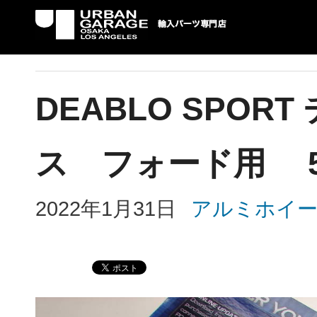
UG 輸入車パーツ専門店 | USAより自社での
パーツ輸入情報を配信中。
DEABLO SPO
ス フォード用 5
2022年1月31日
アルミホイ