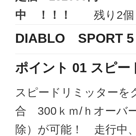
中 ！！！
残り2個（1
DIABLO SPORT
ポイント 01 スピ
スピードリミッターを
合 300ｋｍ/ｈオー
除）が可能！ 走行中