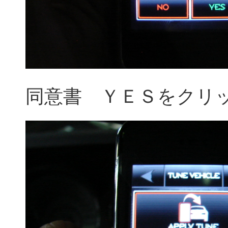
同意書 ＹＥＳをクリ