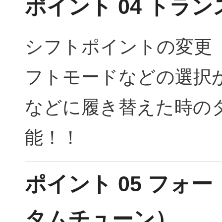
ポイント 04 トラ
シフトポイントの変更 
フトモードなどの選択
などに履き替えた時の
能！！
ポイント 05 フォ
タムチューン）