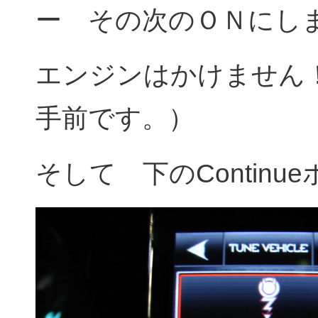
ー その次のＯＮにし
エンジンはかけません
手前です。）
そして 下のContin