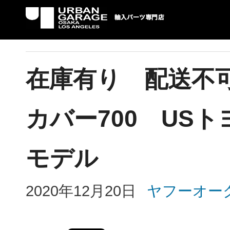
UG 輸入車パーツ専門店 | USAより自社での
パーツ輸入情報を配信中。
在庫有り 配送不可
カバー700 U
モデル
2020年12月20日
ヤフーオー