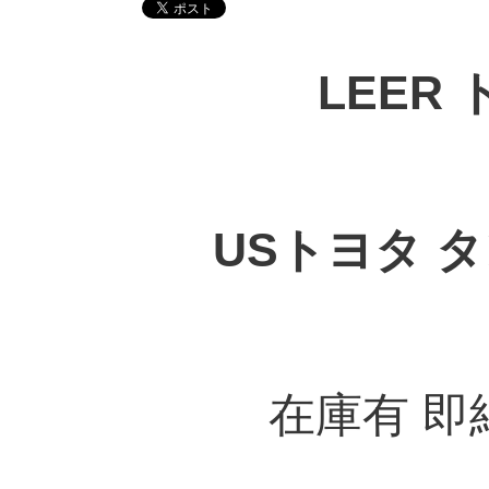
LEER
USトヨタ 
在庫有 即