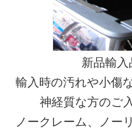
新品輸入
輸入時の汚れや小傷
神経質な方のご
ノークレーム、ノー