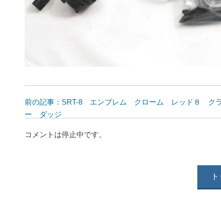
前の記事：SRT-8 エンブレム クローム レッド８ ク
ー ダッジ
コメントは停止中です。
ト