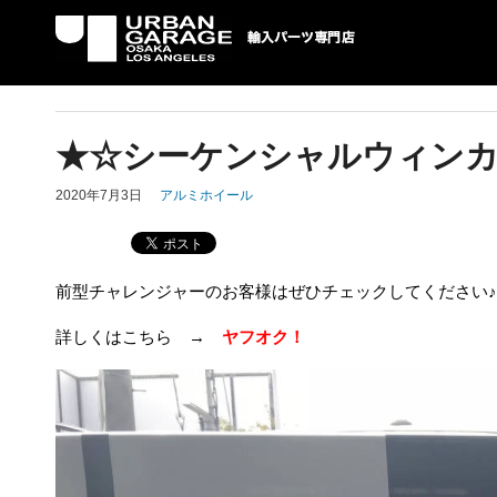
UG 輸入車パーツ専門店 | USAより自社での
パーツ輸入情報を配信中。
★☆シーケンシャルウィン
2020年7月3日
アルミホイール
前型チャレンジャーのお客様はぜひチェックしてください♪
詳しくはこちら →
ヤフオク！