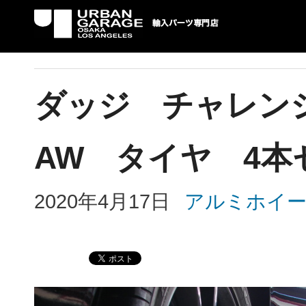
UG 輸入車パーツ専門店 | USAより自社での
パーツ輸入情報を配信中。
ダッジ チャレン
AW タイヤ 4本セッ
2020年4月17日
アルミホイ