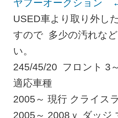
ヤフーオークション 
USED車より取り外し
すので 多少の汚れな
い。
245/45/20 フロント 
適応車種
2005～ 現行 クライスラ
2005～ 2008ｙ ダッ