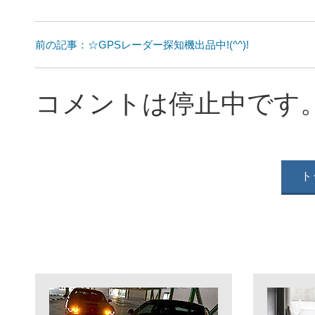
前の記事：☆GPSレーダー探知機出品中!(^^)!
コメントは停止中です
ト