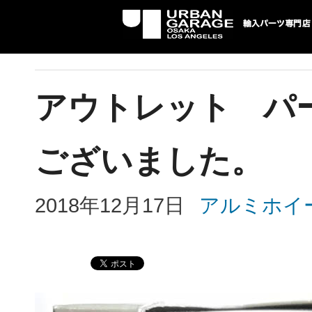
UG 輸入車パーツ専門店 | USAより自社
パーツ輸入情報を配信中。
アウトレット パ
ございました。
2018年12月17日
アルミホイ