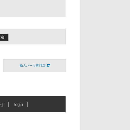
輸入パーツ専門店
せ
login