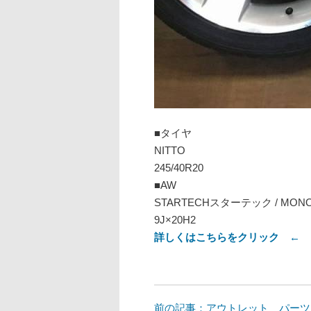
■タイヤ
NITTO
245/40R20
■AW
STARTECHスターテック / MON
9J×20H2
詳しくはこちらをクリック ← 
前の記事：アウトレット パーツ