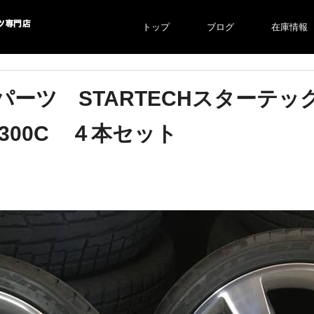
トップ
ブログ
在庫情報
より自社での
ーツ STARTECHスターテック
300C ４本セット