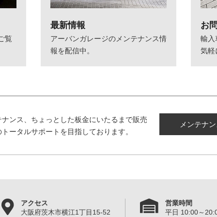
最新情報
お
ご覧
アーバンガレージのメンテナンス情
輸入
報を配信中。
気軽
テナンス、ちょっとした板金にいたるまで販売
メンテナン
のトータルサポートを目指しております。
アクセス
営業時間
大阪府茨木市横江1丁目15-52
平日 10:00～20:0