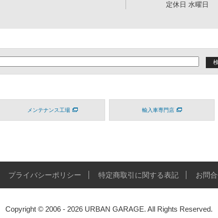
定休日 水曜日
メンテナンス工場
輸入車専門店
プライバシーポリシー
特定商取引に関する表記
お問合
Copyright © 2006 - 2026 URBAN GARAGE. All Rights Reserved.