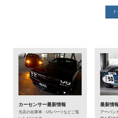
ト
カーセンサー最新情報
最新情
当店の在庫車・USパーツなどご覧
アーバン