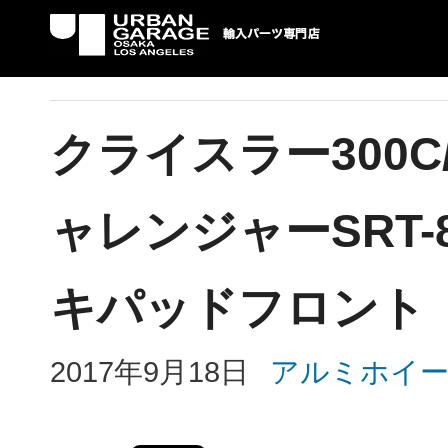
UG 輸入車パーツ専門店 | USAより自社での
パーツ輸入情報を配信中。
クライスラー300
ャレンジャーSRT
キパッドフロント
2017年9月18日
アルミホイ