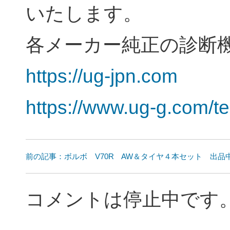
いたします。
各メーカー純正の診断
https://ug-jpn.com
https://www.ug-g.com/te
前の記事：ボルボ V70R AW＆タイヤ４本セット 出品
コメントは停止中です