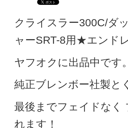
クライスラー300C/
ャーSRT-8用★エン
ヤフオクに出品中です
純正ブレンボー社製とく
最後までフェイドなく
れます！