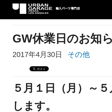
UG 輸入車パーツ専門店 | USAより自社での
パーツ輸入情報を配信中。
GW休業日のお知
2017年4月30日
その他
５月１日（月）～５
します。