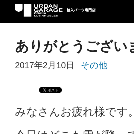
UG 輸入車パーツ専門店 | USAより自社での
パーツ輸入情報を配信中。
ありがとうござい
2017年2月10日
その他
みなさんお疲れ様です