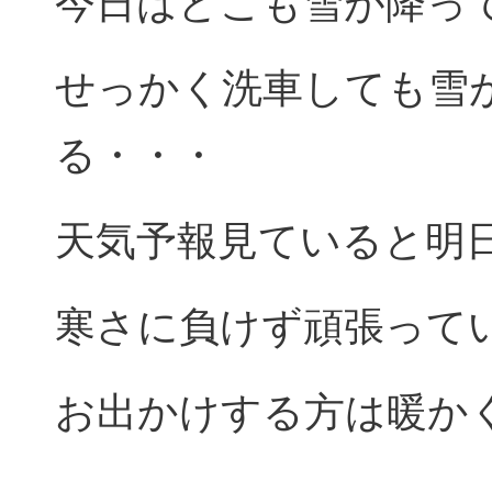
今日はどこも雪が降っ
せっかく洗車しても雪
る・・・
天気予報見ていると明
寒さに負けず頑張って
お出かけする方は暖か